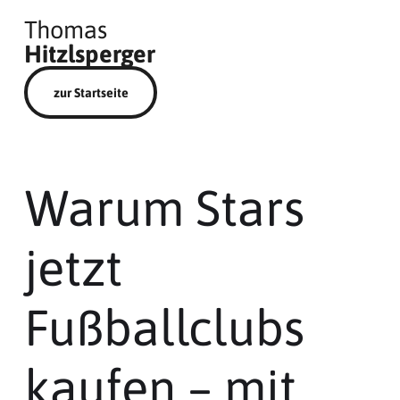
Thomas
Hitzlsperger
zur Startseite
Warum Stars
jetzt
Fußballclubs
kaufen – mit