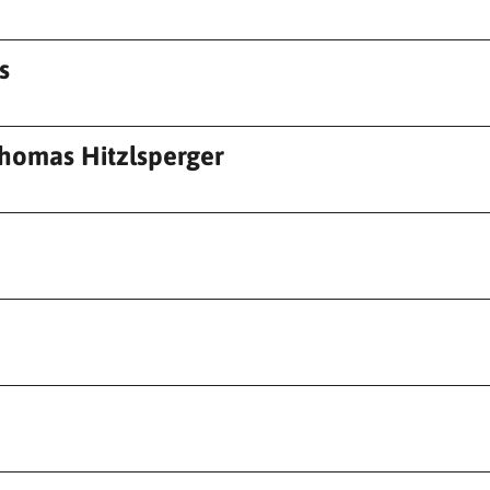
s
Thomas Hitzlsperger